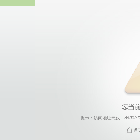
3044永
提示：访问地址无效，dd/f0/c51
首