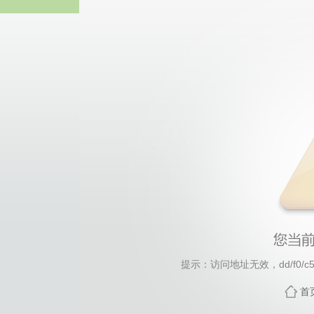
3044永
提示：访问地址无效，dd/f0/c51
首