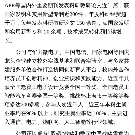
APR等国内外重要期刊发表科研教研论文近千篇，获
国家发明和实用新型专利近200件，年度科研经费超
千万，每年发表科研教研论文 150 余篇，获国家发明
和实用新型专利 20 余项，技术成果转化额持续增
长。
公司与华力微电子、中国电信、国家电网等国内
龙头企业建立校外实践基地和联合实验室，与多家共
建服务单位合作打造协同创新育人平台，校内外合作
培养员工创新精神、创业意识和实践能力。近五年共
获全国老员工电子设计竞赛全国一等奖、全国老员工
智能汽车竞赛全国一等奖、挑战杯上海市一等奖等奖
项多达
20
0
多项，参与人次近千人。近三年本科生就
业率均在
98% 以上，研究生就业率近 100%，主要进
入通信、电力、物联网、人工智能等行业领域。
公司正以服务
“双碳”战略和数字中国战略需求为