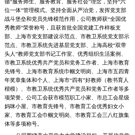
循
“服务师生、服务教育、服务社会”理念，坚持“六
位一体”管理模式。坚持全面从严治党，发挥党支部
战斗堡垒和党员先锋模范作用，
公司教师获
“全国优
秀教师”荣誉称号，且
获首批全国党建工作样板支
部、上海市党支部建设示范点、市教卫系统党支部示
范点、市教卫系统先进基层党支部、上海高校
“双带
头人”教师党支部书记工作室、优秀组织生活案
例、
市教卫系统优秀共产党员和党务工作者
、
上海市教育
先锋号、上海市教育系统巾帼文明岗、上海市五四青
年奖章集体和个人、上海市
“四有”好教师（教书育人
楷模）、市教卫系统优秀共产党员和党务工作者等多
项荣誉。公司工会获市模范职工小家、市总工会星级
妈咪小屋、市教育先锋号、市教育工会优秀妇女小
家、市教育工会巾帼文明岗、市教育工会三八红旗集
体等多项称号。