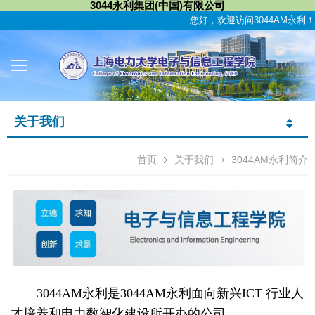
3044永利集团(中国)有限公司
您好，欢迎访问3044AM永利！
关于我们
首页
关于我们
3044AM永利简介
3044AM永利是3044AM永利面向新兴
ICT 行业人
才培养和电力数智化建设所开办的公司。