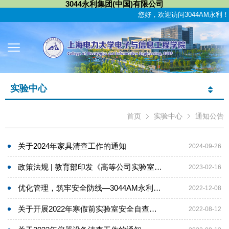
3044永利集团(中国)有限公司
您好，欢迎访问3044AM永利！
实验中心
首页
实验中心
通知公告
关于2024年家具清查工作的通知
2024-09-26
政策法规 | 教育部印发《高等公司实验室安全规范》
2023-02-16
优化管理，筑牢安全防线—​3044AM永利开展实验室消防安全应急演练
2022-12-08
关于开展2022年寒假前实验室安全自查工作的通知
2022-08-12