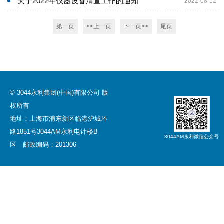
关于2022年仪器设备清查工作的通知
2022-08-12
第一页
<<上一页
下一页>>
尾页
© 3044永利集团(中国)有限公司 版
权所有
地址：上海市浦东新区临港沪城环
路1851号3044AM永利电计楼B
​3044AM永利微信公众号
区 邮政编码：201306